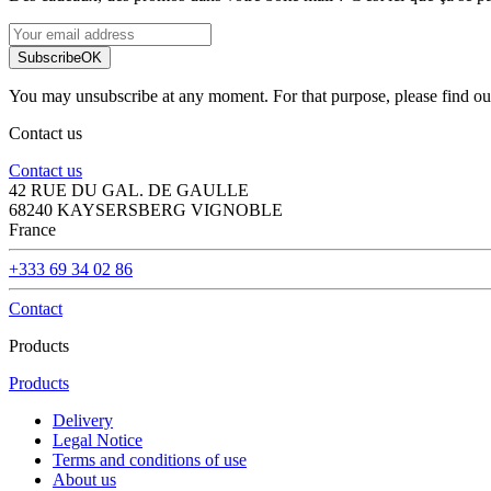
Subscribe
OK
You may unsubscribe at any moment. For that purpose, please find our 
Contact us
Contact us
42 RUE DU GAL. DE GAULLE
68240 KAYSERSBERG VIGNOBLE
France
+333 69 34 02 86
Contact
Products
Products
Delivery
Legal Notice
Terms and conditions of use
About us