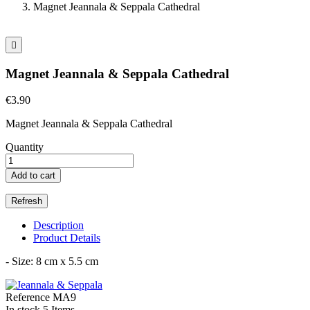
Magnet Jeannala & Seppala Cathedral

Magnet Jeannala & Seppala Cathedral
€3.90
Magnet Jeannala & Seppala Cathedral
Quantity
Add to cart
Description
Product Details
- Size: 8 cm x 5.5 cm
Reference
MA9
In stock
5 Items