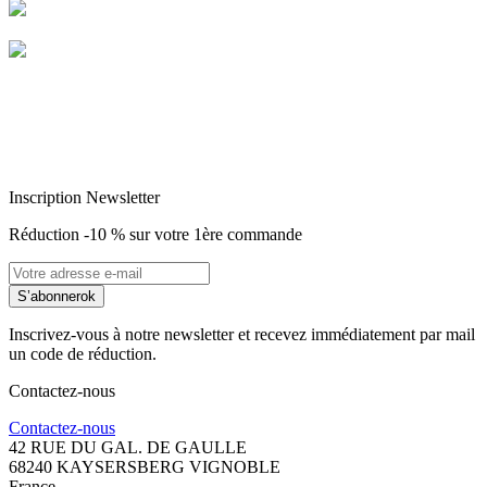
Livraison garantie sans casse
Entreprise Française Alsacienne
Paiement sécurisé
Inscription Newsletter
Réduction -10 % sur votre 1ère commande
S’abonner
ok
Inscrivez-vous à notre newsletter et recevez immédiatement par mail
un code de réduction.
Contactez-nous
Contactez-nous
42 RUE DU GAL. DE GAULLE
68240 KAYSERSBERG VIGNOBLE
France