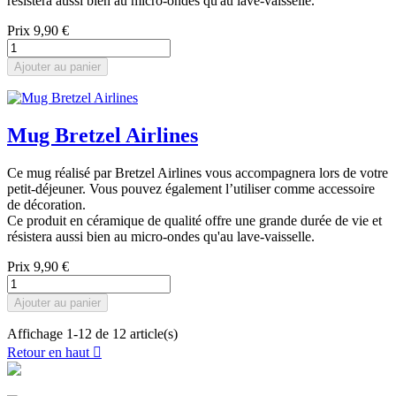
résistera aussi bien au micro-ondes qu'au lave-vaisselle.
Prix
9,90 €
Ajouter au panier
Mug Bretzel Airlines
Ce mug réalisé par Bretzel Airlines vous accompagnera lors de votre
petit-déjeuner. Vous pouvez également l’utiliser comme accessoire
de décoration.
Ce produit en céramique de qualité offre une grande durée de vie et
résistera aussi bien au micro-ondes qu'au lave-vaisselle.
Prix
9,90 €
Ajouter au panier
Affichage 1-12 de 12 article(s)
Retour en haut

Livraison rapide