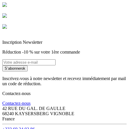
Livraison garantie sans casse
Entreprise Française Alsacienne
Paiement sécurisé
Inscription Newsletter
Réduction -10 % sur votre 1ère commande
S’abonner
ok
Inscrivez-vous à notre newsletter et recevez immédiatement par mail
un code de réduction.
Contactez-nous
Contactez-nous
42 RUE DU GAL. DE GAULLE
68240 KAYSERSBERG VIGNOBLE
France