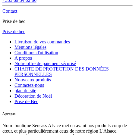
+333 69 34 02 86
Contact
Prise de bec
Prise de bec
Livraison de vos commandes
Mentions légales
Conditions d'utilisation
A propos
Notre offre de paiement sécurisé
CHARTE DE PROTECTION DES DONNÉES
PERSONNELLES
Nouveaux produits
Contactez-nous
plan du site
Décoration de Noël
Prise de Bec
A propos
Notre boutique Sensass Alsace met en avant nos produits coup de
cœur, et plus particulièrement ceux de notre région L'Alsace.