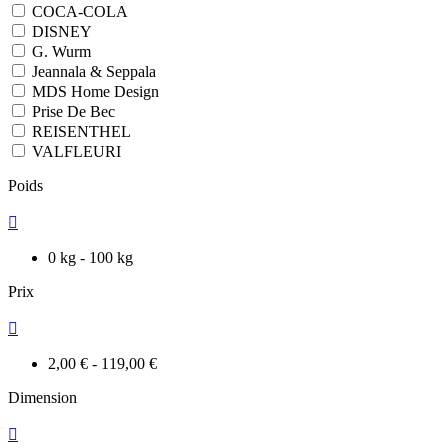
COCA-COLA
DISNEY
G. Wurm
Jeannala & Seppala
MDS Home Design
Prise De Bec
REISENTHEL
VALFLEURI
Poids

0 kg - 100 kg
Prix

2,00 € - 119,00 €
Dimension
