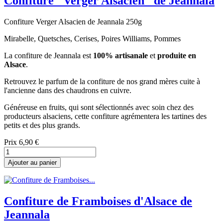
Confiture "Verger Alsacien" de Jeannala
Confiture Verger Alsacien de Jeannala 250g
Mirabelle, Quetsches, Cerises, Poires Williams, Pommes
La confiture de Jeannala est
100% artisanale
et
produite en
Alsace
.
Retrouvez le parfum de la confiture de nos grand mères cuite à
l'ancienne dans des chaudrons en cuivre.
Généreuse en fruits, qui sont sélectionnés avec soin chez des
producteurs alsaciens, cette confiture agrémentera les tartines des
petits et des plus grands.
Prix
6,90 €
Ajouter au panier
Confiture de Framboises d'Alsace de
Jeannala