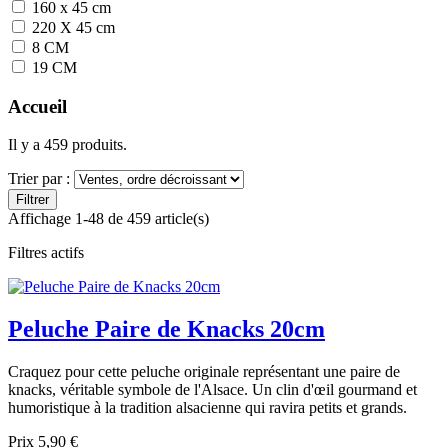
160 x 45 cm
220 X 45 cm
8 CM
19 CM
Accueil
Il y a 459 produits.
Trier par :
Filtrer
Affichage 1-48 de 459 article(s)
Filtres actifs
Peluche Paire de Knacks 20cm
Craquez pour cette peluche originale représentant une paire de
knacks, véritable symbole de l'Alsace. Un clin d'œil gourmand et
humoristique à la tradition alsacienne qui ravira petits et grands.
Prix
5,90 €