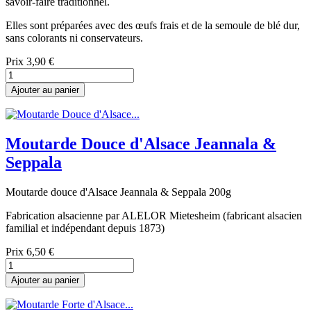
savoir-faire traditionnel.
Elles sont préparées avec des œufs frais et de la semoule de blé dur,
sans colorants ni conservateurs.
Prix
3,90 €
Ajouter au panier
Moutarde Douce d'Alsace Jeannala &
Seppala
Moutarde douce d'Alsace Jeannala & Seppala 200g
Fabrication alsacienne par ALELOR Mietesheim (fabricant alsacien
familial et indépendant depuis 1873)
Prix
6,50 €
Ajouter au panier