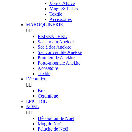
Verres Alsace
Mugs & Tasses
Textile
Accessoires
MAROQUINERIE


REISENTHEL
Sac à main Anekke
Sac à dos Anekke
Sac convertible Anekke
Portefeuille Anekke
Porte-monnaie Anekke
Accessoire
Textile
Décoration


Bois
Céramique
EPICERIE
NOEL


Décoration de Noël
Mug de Noël
Peluche de Noël