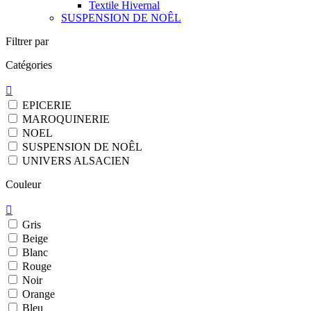
Textile Hivernal
SUSPENSION DE NOÊL
Filtrer par
Catégories

EPICERIE
MAROQUINERIE
NOEL
SUSPENSION DE NOÊL
UNIVERS ALSACIEN
Couleur

Gris
Beige
Blanc
Rouge
Noir
Orange
Bleu