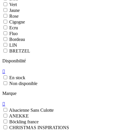
Vert
Jaune
Rose
Cigogne
Ecru
Fluo
Bordeau
LIN
BRETZEL
Disponibilité

En stock
Non disponible
Marque

Alsacienne Sans Culotte
ANEKKE
Böckling france
CHRISTMAS INSPIRATIONS