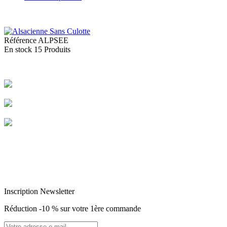
Référence
ALPSEE
En stock
15 Produits
Livraison rapide
Livraison garantie sans casse
Entreprise Française Alsacienne
Paiement sécurisé
Inscription Newsletter
Réduction -10 % sur votre 1ère commande