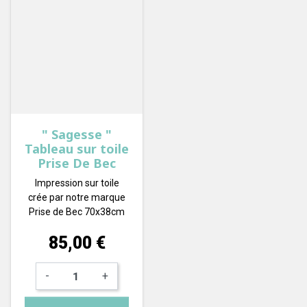
" Sagesse "
Tableau sur toile
Prise De Bec
Impression sur toile
crée par notre marque
Prise de Bec 70x38cm
Prix
85,00 €
-
+