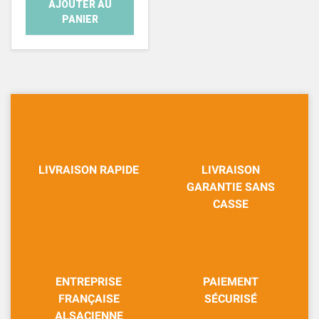
AJOUTER AU
PANIER
LIVRAISON RAPIDE
LIVRAISON
GARANTIE SANS
CASSE
ENTREPRISE
PAIEMENT
FRANÇAISE
SÉCURISÉ
ALSACIENNE