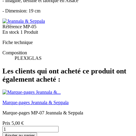
- Imaginé, dessiné et fabriqué en Alsace
- Dimension: 19 cm
Référence
MP-05
En stock
1 Produit
Fiche technique
Composition
PLEXIGLAS
Les clients qui ont acheté ce produit ont
également acheté :
Marque-pages Jeannala & Seppala
Marque-pages MP-07 Jeannala & Seppala
Prix
5,00 €
Ajouter au panier