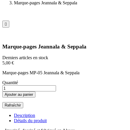
Marque-pages Jeannala & Seppala

Marque-pages Jeannala & Seppala
Derniers articles en stock
5,00 €
Marque-pages MP-05 Jeannala & Seppala
Quantité
Ajouter au panier
Description
Détails du produit