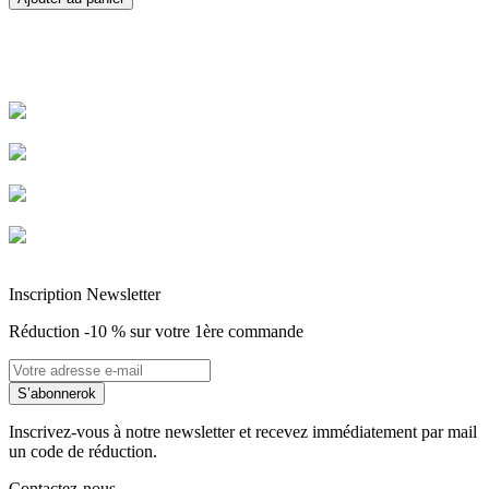
Livraison rapide
Livraison garantie sans casse
Entreprise Française Alsacienne
Paiement sécurisé
Inscription Newsletter
Réduction -10 % sur votre 1ère commande
S’abonner
ok
Inscrivez-vous à notre newsletter et recevez immédiatement par mail
un code de réduction.
Contactez-nous