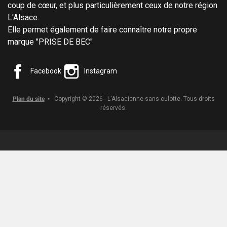
coup de cœur, et plus particulièrement ceux de notre région
L'Alsace.
Elle permet également de faire connaître notre propre
marque "PRISE DE BEC"
Facebook
Instagram
Plan du site
Copyright © 2026 - L'Alsacienne sans culotte. Tous droits
réservés.