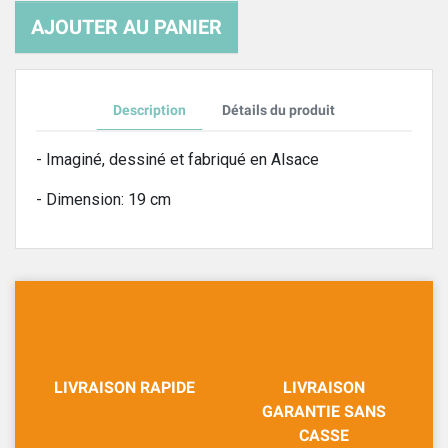
AJOUTER AU PANIER
Description
Détails du produit
- Imaginé, dessiné et fabriqué en Alsace
- Dimension: 19 cm
LIVRAISON RAPIDE
LIVRAISON
GARANTIE SANS
CASSE