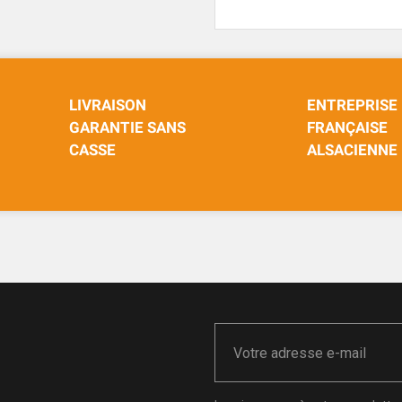
LIVRAISON
ENTREPRISE
GARANTIE SANS
FRANÇAISE
CASSE
ALSACIENNE