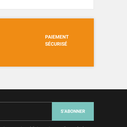
PAIEMENT
SÉCURISÉ
S’ABONNER