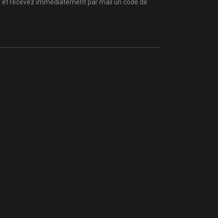
er et recevez immédiatement par mail un code de