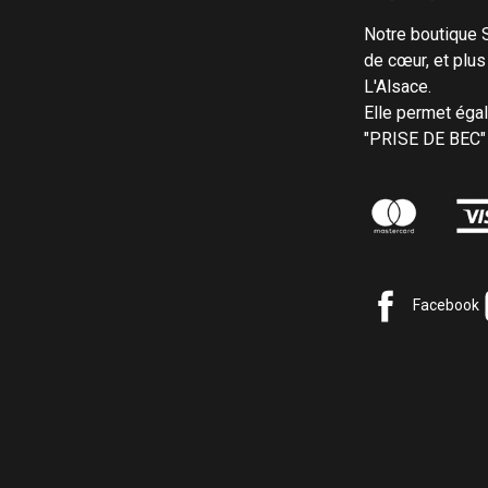
Notre boutique 
de cœur, et plus
L'Alsace.
Elle permet éga
"PRISE DE BEC"
Facebook