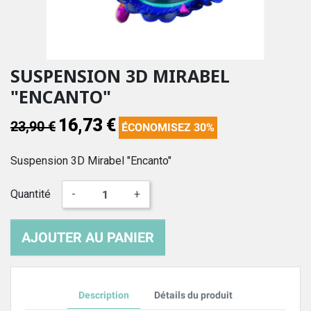
SUSPENSION 3D MIRABEL
"ENCANTO"
16,73 €
23,90 €
ÉCONOMISEZ 30%
Suspension 3D Mirabel "Encanto"
Quantité
-
+
AJOUTER AU PANIER
Description
Détails du produit