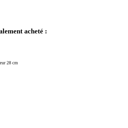
galement acheté :
heur 28 cm