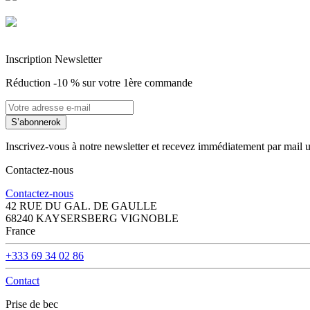
Entreprise Française Alsacienne
Paiement sécurisé
Inscription Newsletter
Réduction -10 % sur votre 1ère commande
S’abonner
ok
Inscrivez-vous à notre newsletter et recevez immédiatement par mail 
Contactez-nous
Contactez-nous
42 RUE DU GAL. DE GAULLE
68240 KAYSERSBERG VIGNOBLE
France
+333 69 34 02 86
Contact
Prise de bec