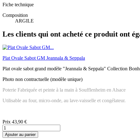
Fiche technique
Composition
ARGILE
Les clients qui ont acheté ce produit ont é
Plat Ovale Sabot GM Jeannala & Seppala
Plat ovale sabot grand modèle "Jeannala & Seppala" Collection Bon
Photo non contractuelle (modèle unique)
Poterie Fabriquée et peinte à la main à Soufflenheim en Alsace
Utilisable au four, micro-onde, au lave-vaisselle et congélateur.
Prix
43,90 €
Ajouter au panier