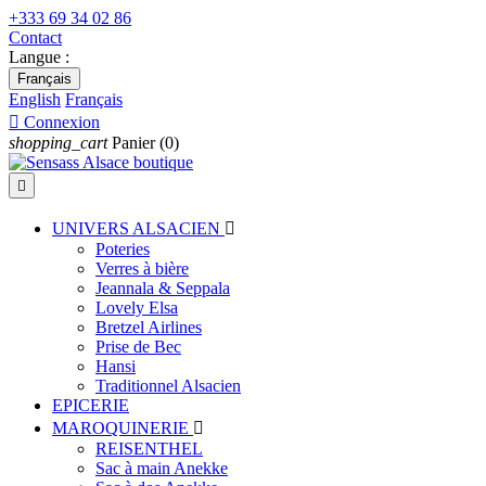
+333 69 34 02 86
Contact
Langue :
Français
English
Français

Connexion
shopping_cart
Panier
(0)

UNIVERS ALSACIEN

Poteries
Verres à bière
Jeannala & Seppala
Lovely Elsa
Bretzel Airlines
Prise de Bec
Hansi
Traditionnel Alsacien
EPICERIE
MAROQUINERIE

REISENTHEL
Sac à main Anekke