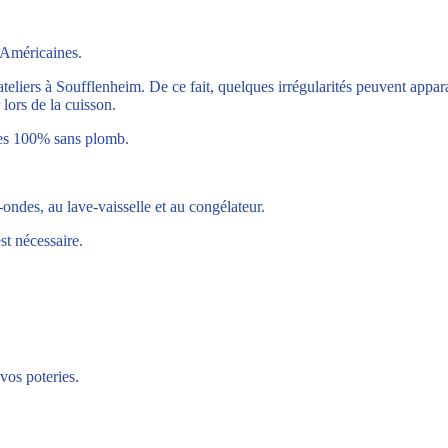
 Américaines.
ateliers à Soufflenheim. De ce fait, quelques irrégularités peuvent appa
 lors de la cuisson.
ties 100% sans plomb.
o-ondes, au lave-vaisselle et au congélateur.
st nécessaire.
vos poteries.