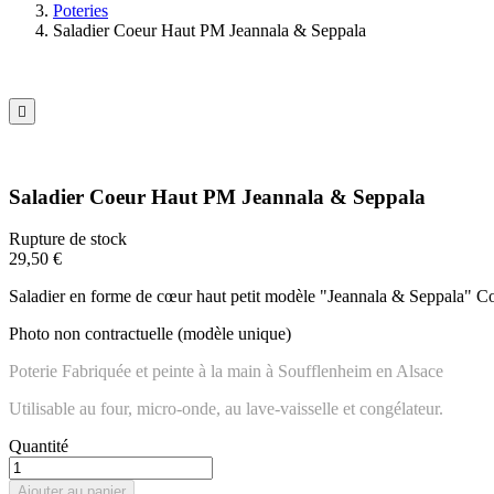
Poteries
Saladier Coeur Haut PM Jeannala & Seppala

Saladier Coeur Haut PM Jeannala & Seppala
Rupture de stock
29,50 €
Saladier en forme de cœur haut petit modèle "Jeannala & Seppala" C
Photo non contractuelle (modèle unique)
Poterie Fabriquée et peinte à la main à Soufflenheim en Alsace
Utilisable au four, micro-onde, au lave-vaisselle et congélateur.
Quantité
Ajouter au panier