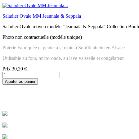
Saladier Ovale MM Jeannala & Seppala
Saladier Ovale moyen modèle "Jeannala & Seppala" Collection Bon
Photo non contractuelle (modèle unique)
Poterie Fabriquée et peinte à la main à Soufflenheim en Alsace
Utilisable au four, micro-onde, au lave-vaisselle et congélateur.
Prix
30,20 €
Ajouter au panier
Livraison rapide
Livraison garantie sans casse