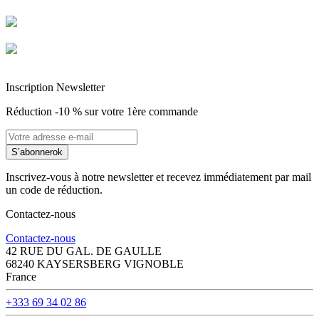
Livraison garantie sans casse
Entreprise Française Alsacienne
Paiement sécurisé
Inscription Newsletter
Réduction -10 % sur votre 1ère commande
S’abonner
ok
Inscrivez-vous à notre newsletter et recevez immédiatement par mail
un code de réduction.
Contactez-nous
Contactez-nous
42 RUE DU GAL. DE GAULLE
68240 KAYSERSBERG VIGNOBLE
France
+333 69 34 02 86