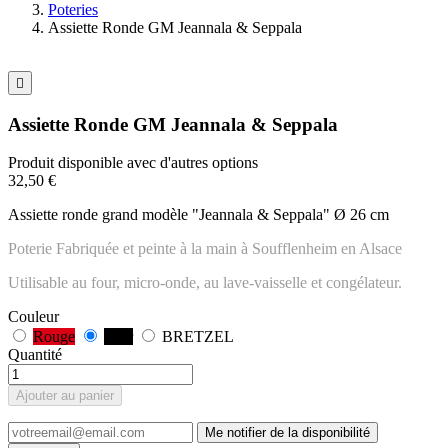
Poteries
Assiette Ronde GM Jeannala & Seppala

Assiette Ronde GM Jeannala & Seppala
Produit disponible avec d'autres options
32,50 €
Assiette ronde grand modèle "Jeannala & Seppala" Ø 26 cm
Poterie Fabriquée et peinte à la main à Soufflenheim en Alsace
Utilisable au four, micro-onde, au lave-vaisselle et congélateur.
Couleur
Rouge
Noir
BRETZEL
Quantité
Ajouter au panier
Me notifier de la disponibilité