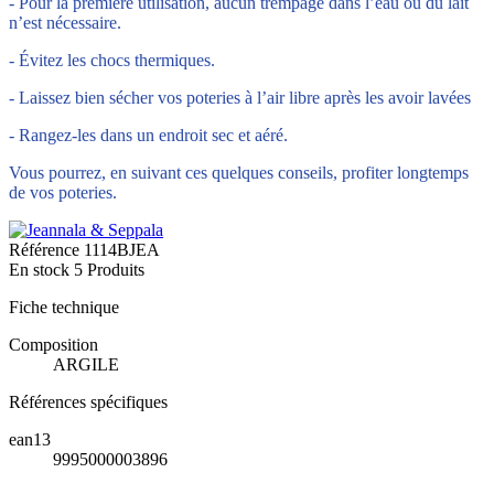
- Pour la première utilisation, aucun trempage dans l’eau ou du lait
n’est nécessaire.
- Évitez les chocs thermiques.
- Laissez bien sécher vos poteries à l’air libre après les avoir lavées
- Rangez-les dans un endroit sec et aéré.
Vous pourrez, en suivant ces quelques conseils, profiter longtemps
de vos poteries.
Référence
1114BJEA
En stock
5 Produits
Fiche technique
Composition
ARGILE
Références spécifiques
ean13
9995000003896