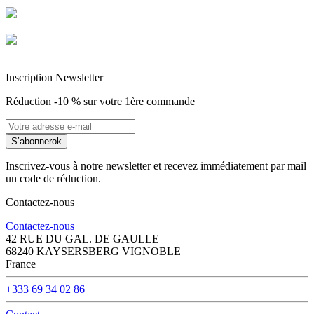
Livraison garantie sans casse
Entreprise Française Alsacienne
Paiement sécurisé
Inscription Newsletter
Réduction -10 % sur votre 1ère commande
S’abonner
ok
Inscrivez-vous à notre newsletter et recevez immédiatement par mail
un code de réduction.
Contactez-nous
Contactez-nous
42 RUE DU GAL. DE GAULLE
68240 KAYSERSBERG VIGNOBLE
France
+333 69 34 02 86