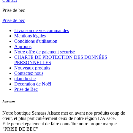
Contact
Prise de bec
Prise de bec
Livraison de vos commandes
Mentions légales
Conditions d'utilisation
A propos
Notre offre de paiement sécurisé
CHARTE DE PROTECTION DES DONNÉES
PERSONNELLES
Nouveaux produits
Contactez-nous
plan du site
Décoration de Noël
Prise de Bec
A propos
Notre boutique Sensass Alsace met en avant nos produits coup de
cœur, et plus particulièrement ceux de notre région L'Alsace.
Elle permet également de faire connaître notre propre marque
"PRISE DE BEC"