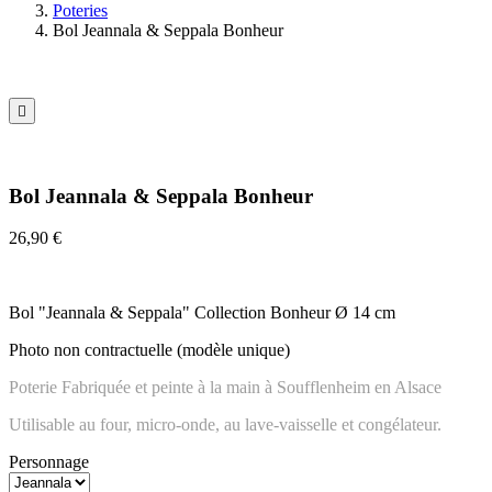
Poteries
Bol Jeannala & Seppala Bonheur

Bol Jeannala & Seppala Bonheur
26,90 €
Bol "Jeannala & Seppala" Collection Bonheur Ø 14 cm
Photo non contractuelle (modèle unique)
Poterie Fabriquée et peinte à la main à Soufflenheim en Alsace
Utilisable au four, micro-onde, au lave-vaisselle et congélateur.
Personnage