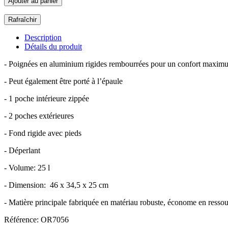
Ajouter au panier
Description
Détails du produit
- Poignées en aluminium rigides rembourrées pour un confort maximu
- Peut également être porté à l’épaule
- 1 poche intérieure zippée
- 2 poches extérieures
- Fond rigide avec pieds
- Déperlant
- Volume: 25 l
- Dimension: 46 x 34,5 x 25 cm
- Matière principale fabriquée en matériau robuste, économe en ressour
Référence: OR7056