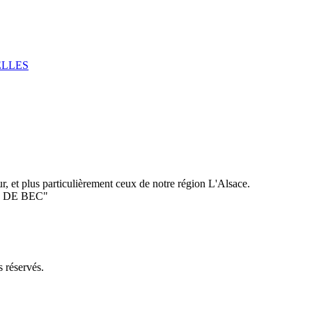
ELLES
, et plus particulièrement ceux de notre région L'Alsace.
ISE DE BEC"
 réservés.