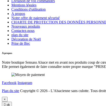
Livraison de vos commandes
Mentions légales
Conditions d'utilisation
A propos
Notre offre de paiement sécurisé
CHARTE DE PROTECTION DES DONNÉES PERSONN
Nouveaux produits
Contactez-nous
plan du site
Décoration de Noël
Prise de Bec
A propos
Notre boutique Sensass Alsace met en avant nos produits coup de cœur
Elle permet également de faire connaître notre propre marque "PR
Facebook
Instagram
Plan du site
Copyright © 2026 - L'Alsacienne sans culotte. Tous droits
×

ok