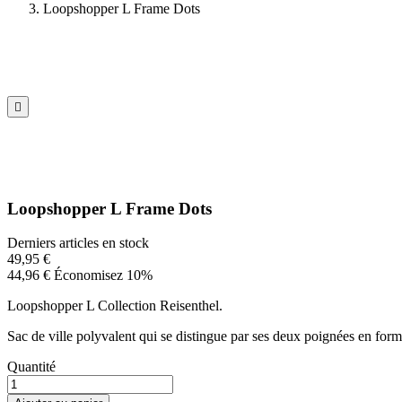
Loopshopper L Frame Dots

Loopshopper L Frame Dots
Derniers articles en stock
49,95 €
44,96 €
Économisez 10%
Loopshopper L Collection Reisenthel.
Sac de ville polyvalent qui se distingue par ses deux poignées en form
Quantité