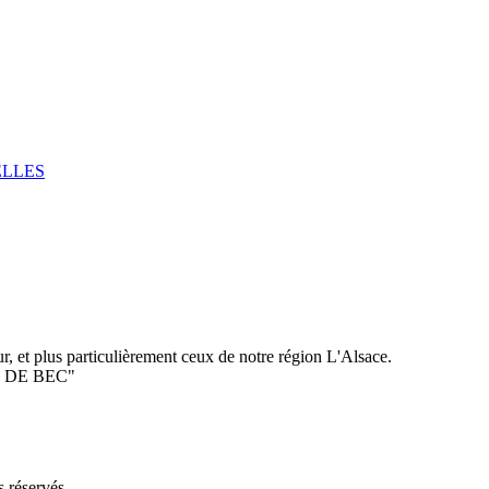
ELLES
, et plus particulièrement ceux de notre région L'Alsace.
ISE DE BEC"
 réservés.