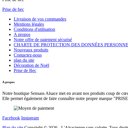
Prise de bec
Livraison de vos commandes
Mentions légales
Conditions d'utilisation
A propos
Notre offre de paiement sécurisé
CHARTE DE PROTECTION DES DONNÉES PERSONN
Nouveaux produits
Contactez-nous
plan du site
Décoration de Noël
Prise de Bec
A propos
Notre boutique Sensass Alsace met en avant nos produits coup de cœur
Elle permet également de faire connaître notre propre marque "PR
Facebook
Instagram
Plan du site
Copyright © 2026 - L'Alsacienne sans culotte. Tous droits