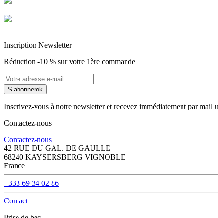
Entreprise Française Alsacienne
Paiement sécurisé
Inscription Newsletter
Réduction -10 % sur votre 1ère commande
S’abonner
ok
Inscrivez-vous à notre newsletter et recevez immédiatement par mail 
Contactez-nous
Contactez-nous
42 RUE DU GAL. DE GAULLE
68240 KAYSERSBERG VIGNOBLE
France
+333 69 34 02 86
Contact
Prise de bec