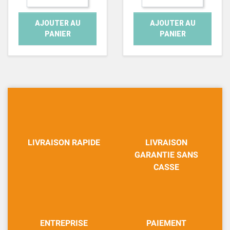
AJOUTER AU
AJOUTER AU
PANIER
PANIER
LIVRAISON RAPIDE
LIVRAISON
GARANTIE SANS
CASSE
ENTREPRISE
PAIEMENT