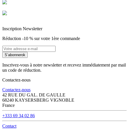
Entreprise Française Alsacienne
Paiement sécurisé
Inscription Newsletter
Réduction -10 % sur votre 1ère commande
S’abonner
ok
Inscrivez-vous à notre newsletter et recevez immédiatement par mail
un code de réduction.
Contactez-nous
Contactez-nous
42 RUE DU GAL. DE GAULLE
68240 KAYSERSBERG VIGNOBLE
France
+333 69 34 02 86
Contact