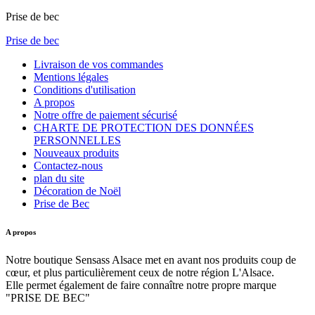
Prise de bec
Prise de bec
Livraison de vos commandes
Mentions légales
Conditions d'utilisation
A propos
Notre offre de paiement sécurisé
CHARTE DE PROTECTION DES DONNÉES
PERSONNELLES
Nouveaux produits
Contactez-nous
plan du site
Décoration de Noël
Prise de Bec
A propos
Notre boutique Sensass Alsace met en avant nos produits coup de
cœur, et plus particulièrement ceux de notre région L'Alsace.
Elle permet également de faire connaître notre propre marque
"PRISE DE BEC"