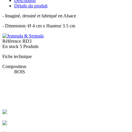
Description
Détails du produit
- Imaginé, dessiné et fabriqué en Alsace
- Dimension: Ø 4 cm x Hauteur 3.5 cm
Référence
BD3
En stock
5 Produits
Fiche technique
Composition
BOIS
Livraison rapide
Livraison garantie sans casse