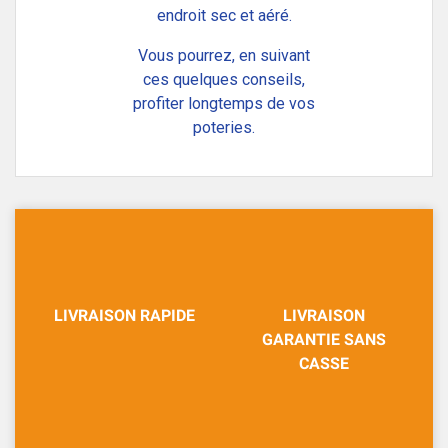
endroit sec et aéré.
Vous pourrez, en suivant
ces quelques conseils,
profiter longtemps de vos
poteries.
LIVRAISON RAPIDE
LIVRAISON
GARANTIE SANS
CASSE