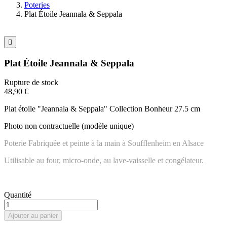
Poteries
Plat Étoile Jeannala & Seppala

Plat Étoile Jeannala & Seppala
Rupture de stock
48,90 €
Plat étoile "Jeannala & Seppala" Collection Bonheur 27.5 cm
Photo non contractuelle (modèle unique)
Poterie Fabriquée et peinte à la main à Soufflenheim en Alsace
Utilisable au four, micro-onde, au lave-vaisselle et congélateur.
Quantité
Ajouter au panier