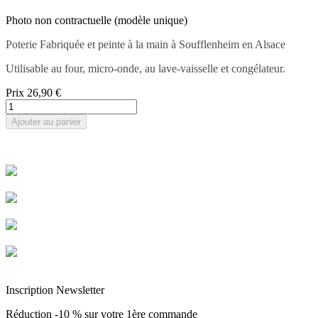
Photo non contractuelle (modèle unique)
Poterie Fabriquée et peinte à la main à Soufflenheim en Alsace
Utilisable au four, micro-onde, au lave-vaisselle et congélateur.
Prix
26,90 €
Ajouter au panier
Livraison rapide
Livraison garantie sans casse
Entreprise Française Alsacienne
Paiement sécurisé
Inscription Newsletter
Réduction -10 % sur votre 1ère commande