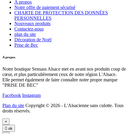
A propos
Notre offre de paiement sécurisé
CHARTE DE PROTECTION DES DONNÉES
PERSONNELLES
Nouveaux produits
Contactez-nous
plan du site
Décoration de Noël
Prise de Bec
A propos
Notre boutique Sensass Alsace met en avant nos produits coup de
cœur, et plus particulièrement ceux de notre région L'Alsace.
Elle permet également de faire connaître notre propre marque
"PRISE DE BEC"
Facebook
Instagram
Plan du site
Copyright © 2026 - L'Alsacienne sans culotte. Tous
droits réservés.
×

ok