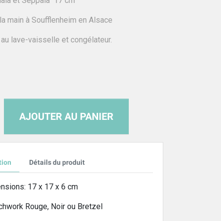
nala et Seppala" 17 cm
 la main à Soufflenheim en Alsace
 au lave-vaisselle et congélateur.
AJOUTER AU PANIER
tion
Détails du produit
nsions: 17 x 17 x 6 cm
chwork Rouge, Noir ou Bretzel