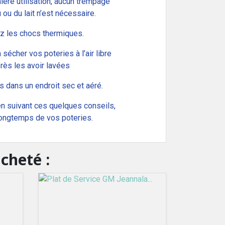
ière utilisation, aucun trempage
 ou du lait n’est nécessaire.
ez les chocs thermiques.
 sécher vos poteries à l’air libre
rès les avoir lavées
s dans un endroit sec et aéré.
n suivant ces quelques conseils,
 longtemps de vos poteries.
cheté :