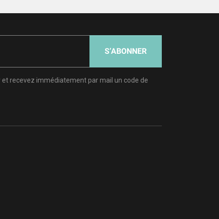
S’ABONNER
er et recevez immédiatement par mail un code de