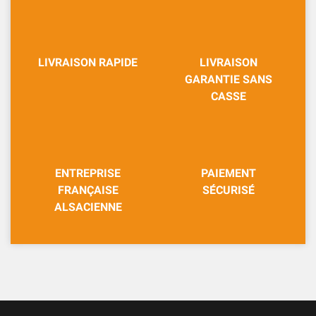
LIVRAISON RAPIDE
LIVRAISON
GARANTIE SANS
CASSE
ENTREPRISE
PAIEMENT
FRANÇAISE
SÉCURISÉ
ALSACIENNE