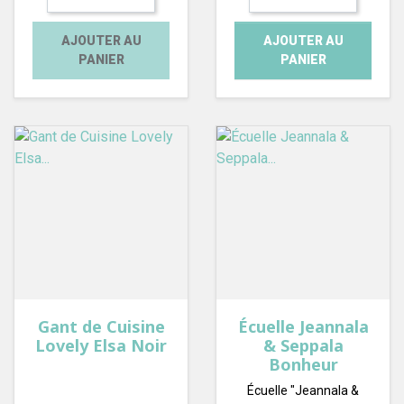
AJOUTER AU
AJOUTER AU
PANIER
PANIER
Gant de Cuisine
Écuelle Jeannala
Lovely Elsa Noir
& Seppala
Bonheur
Écuelle "Jeannala &