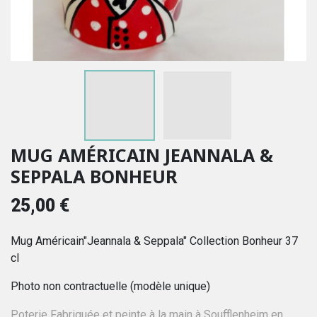
MUG AMÉRICAIN JEANNALA &
SEPPALA BONHEUR
25,00 €
Mug Américain"Jeannala & Seppala" Collection Bonheur 37
cl
Photo non contractuelle (modèle unique)
Poterie Fabriquée et peinte à la main à Soufflenheim en