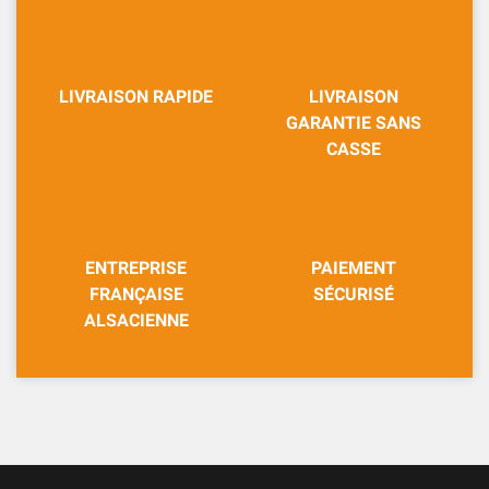
LIVRAISON RAPIDE
LIVRAISON
GARANTIE SANS
CASSE
ENTREPRISE
PAIEMENT
FRANÇAISE
SÉCURISÉ
ALSACIENNE