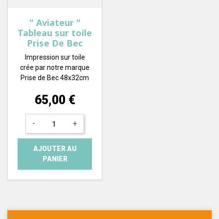
" Aviateur "
Tableau sur toile
Prise De Bec
Impression sur toile
crée par notre marque
Prise de Bec 48x32cm
Prix
65,00 €
-
+
AJOUTER AU
PANIER