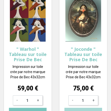
" Warhol "
" Joconde "
Tableau sur toile
Tableau sur toile
Prise De Bec
Prise De Bec
Impression sur toile
Impression sur toile
crée par notre marque
crée par notre marque
Prise de Bec 43x32cm
Prise de Bec 43x32cm
Prix
Prix
59,00 €
75,00 €
-
+
-
+