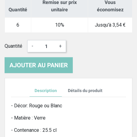
Remise sur prix
Vous
Quantité
unitaire
économisez
6
10%
Jusqu'à 3,54 €
Quantité
-
+
AJOUTER AU PANIER
Description
Détails du produit
- Décor: Rouge ou Blanc
- Matière : Verre
- Contenance : 25.5 cl