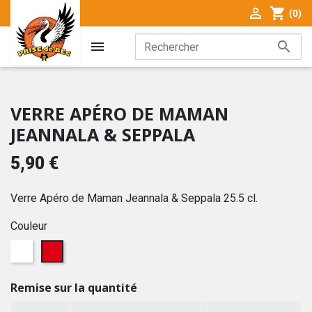

shopping_cart
(0)


VERRE APÉRO DE MAMAN
JEANNALA & SEPPALA
5,90 €
Verre Apéro de Maman Jeannala & Seppala 25.5 cl.
Couleur
Blanc
Rouge
Remise sur la quantité